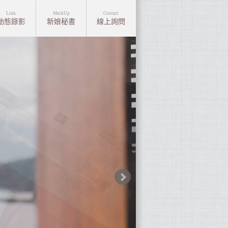
Link
MackUp
Contact
動態錄影
新娘秘書
線上詢問