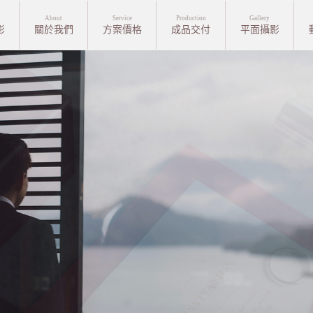
About
Service
Production
Gallery
影
關於我們
方案價格
成品交付
平面攝影